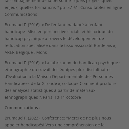
l’accompagnement de la personne : quels projets, quels
enjeux, quelles formations ? pp. 57-61. Consultables en ligne.
Communications
Brumaud F. (2016). « De l’enfant inadapté à l’enfant
handicapé. Mise en perspective sociale et historique du
handicap psychique à travers le développement de
l’éducation spécialisée dans le tissu associatif Bordelais »,
AREF, Belgique : Mons
Brumaud F. (2016). « La fabrication du handicap psychique :
ethnographie du travail des équipes pluridisciplinaires
d’évaluation à la Maison Départementale des Personnes
Handicapées de la Gironde », colloque Comment produire
des analyses statistiques à partir de matériaux
ethnographiques ?, Paris, 10-11 octobre
Communications :
Brumaud F. (2023). Conférence: "Merci de ne plus nous
appeler handicapés! Vers une compréhension de la