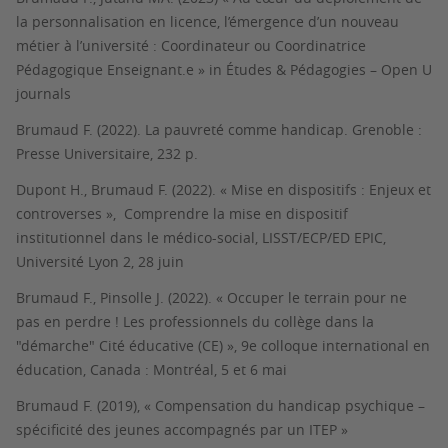
la personnalisation en licence, l’émergence d’un nouveau
métier à l’université : Coordinateur ou Coordinatrice
Pédagogique Enseignant.e » in Études & Pédagogies – Open U
journals
Brumaud F. (2022). La pauvreté comme handicap. Grenoble :
Presse Universitaire, 232 p.
Dupont H., Brumaud F. (2022). « Mise en dispositifs : Enjeux et
controverses », Comprendre la mise en dispositif
institutionnel dans le médico-social, LISST/ECP/ED EPIC,
Université Lyon 2, 28 juin
Brumaud F., Pinsolle J. (2022). « Occuper le terrain pour ne
pas en perdre ! Les professionnels du collège dans la
"démarche" Cité éducative (CE) », 9e colloque international en
éducation, Canada : Montréal, 5 et 6 mai
Brumaud F.
(2019), « Compensation du handicap psychique –
spécificité des jeunes accompagnés par un ITEP »