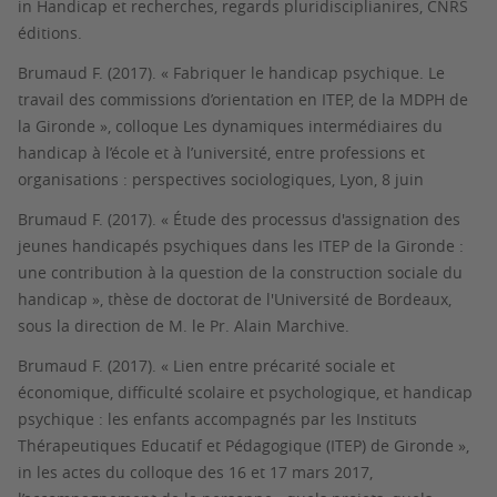
in
Handicap et recherches, regards pluridisciplianires,
CNRS
éditions.
Brumaud F. (2017). « Fabriquer le handicap psychique. Le
travail des commissions d’orientation en ITEP, de la MDPH de
la Gironde », colloque Les dynamiques intermédiaires du
handicap à l’école et à l’université, entre professions et
organisations : perspectives sociologiques, Lyon, 8 juin
Brumaud F. (2017). « Étude des processus d'assignation des
jeunes handicapés psychiques dans les ITEP de la Gironde :
une contribution à la question de la construction sociale du
handicap », thèse de doctorat de l'Université de Bordeaux,
sous la direction de M. le Pr. Alain Marchive.
Brumaud F. (2017). « Lien entre précarité sociale et
économique, difficulté scolaire et psychologique, et handicap
psychique : les enfants accompagnés par les Instituts
Thérapeutiques Educatif et Pédagogique (ITEP) de Gironde »,
in les actes du colloque des 16 et 17 mars 2017,