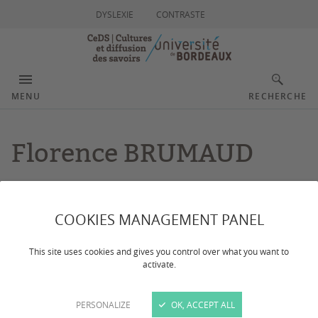
DYSLEXIE
CONTRASTE
MENU
RECHERCHE
Florence BRUMAUD
COOKIES MANAGEMENT PANEL
This site uses cookies and gives you control over what you want to
activate.
PERSONALIZE
OK, ACCEPT ALL