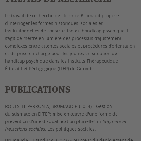
Le travail de recherche de Florence Brumaud propose
d’interroger les formes historiques, sociales et
institutionnelles de construction du handicap psychique. Il
s’agit de mettre en lumière des processus d’ajustement
complexes entre attentes sociales et procédures d’orientation
et de prise en charge pour les jeunes en situation de
handicap psychique dans les Instituts Thérapeutique
Éducatif et Pédagogique (ITEP) de Gironde.
PUBLICATIONS
RODTS, H. PARRON A, BRUMAUD F. (2024) " Gestion
du stigmate en DITEP: mise en œuvre d'une forme de
prévention d'une disqualification plurielle" in
Stigmate et
(re)actions sociales.
Les politiques sociales.
Brumaud F., Jutand MA.
(2023) « Au cœur du déploiement de