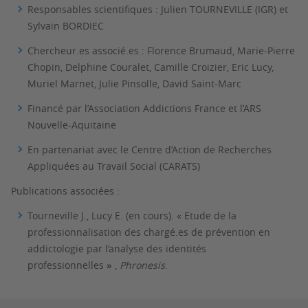
Responsables scientifiques : Julien TOURNEVILLE (IGR) et
Sylvain BORDIEC
Chercheur.es associé.es : Florence Brumaud, Marie-Pierre
Chopin, Delphine Couralet, Camille Croizier, Eric Lucy,
Muriel Marnet, Julie Pinsolle, David Saint-Marc
Financé par l’Association Addictions France et l’ARS
Nouvelle-Aquitaine
En partenariat avec le Centre d’Action de Recherches
Appliquées au Travail Social (CARATS)
Publications associées :
Tourneville J., Lucy E. (en cours). « Etude de la
professionnalisation des chargé.es de prévention en
addictologie par l’analyse des identités
professionnelles
»
,
Phronesis
.