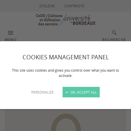
DYSLEXIE
CONTRASTE
MENU
RECHERCHE
COOKIES MANAGEMENT PANEL
Camille HERNANDEZ
This site uses cookies and gives you control over what you want to
activate.
PERSONALIZE
OK, ACCEPT ALL