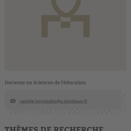
Docteure en Sciences de l'éducation
camille.hernandez@u-bordeaux.fr
THÈMES DE RECHERCHE