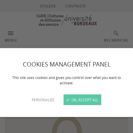
DYSLEXIE
CONTRASTE
MENU
RECHERCHE
Delphine COURALET
COOKIES MANAGEMENT PANEL
This site uses cookies and gives you control over what you want to
activate.
PERSONALIZE
OK, ACCEPT ALL