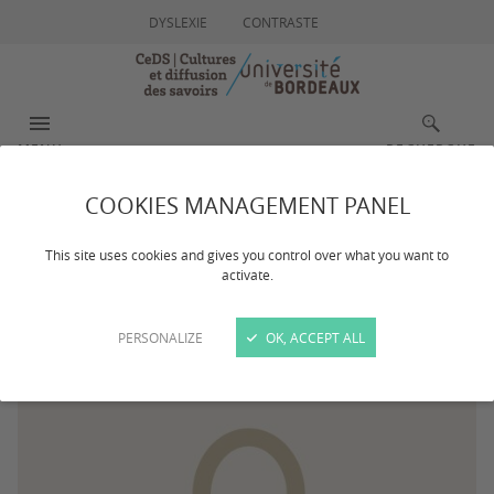
DYSLEXIE
CONTRASTE
MENU
RECHERCHE
COOKIES MANAGEMENT PANEL
Charlotte JULES
This site uses cookies and gives you control over what you want to
activate.
PERSONALIZE
OK, ACCEPT ALL